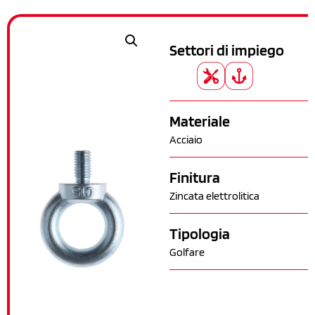
Settori di impiego
Materiale
Acciaio
Finitura
Zincata elettrolitica
Tipologia
Golfare