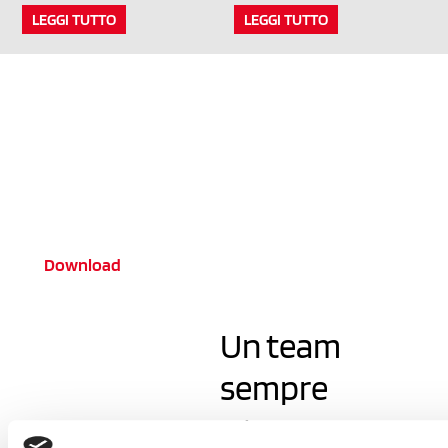
LEGGI TUTTO
LEGGI TUTTO
Scarica il nuovo
catalogo 2024
Download
Un team
sempre
a tua