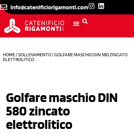
info@catenificiorigamonti.com
INFORMAZIONI TECNICHE
HOME
/
SOLLEVAMENTO
/ GOLFARE MASCHIO DIN 580 ZINCATO
ELETTROLITICO
Golfare maschio DIN
580 zincato
elettrolitico