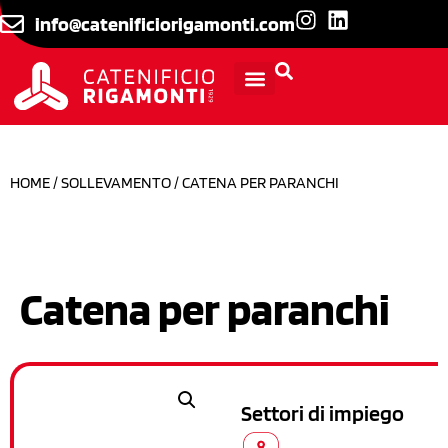
info@catenificiorigamonti.com
INFORMAZIONI TECNICHE
HOME
/
SOLLEVAMENTO
/ CATENA PER PARANCHI
Catena per paranchi
Settori di impiego