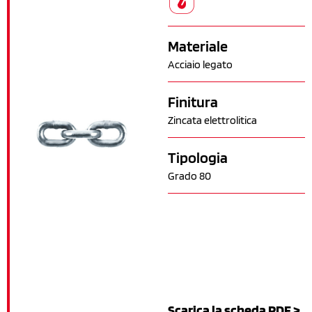
Materiale
Acciaio legato
Finitura
Zincata elettrolitica
Tipologia
Grado 80
Scarica la scheda PDF >