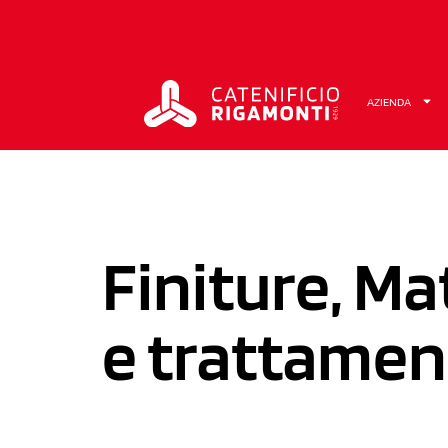
AZIENDA
Finiture, Mat
e trattamen