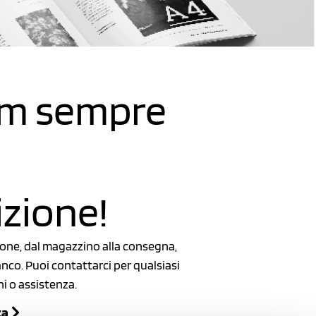
am sempre
izione!
zione, dal magazzino alla consegna,
nco. Puoi contattarci per qualsiasi
ni o assistenza.
ta