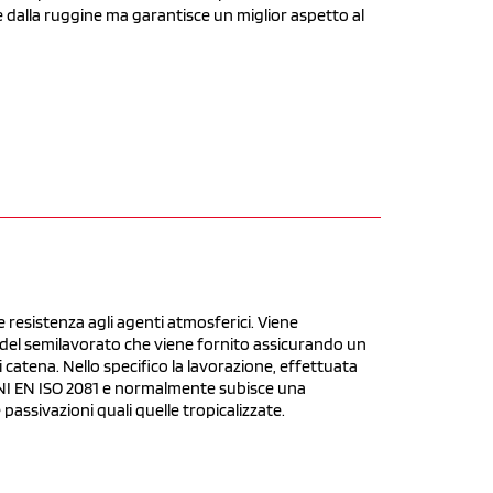
 dalla ruggine ma garantisce un miglior aspetto al
e resistenza agli agenti atmosferici. Viene
 del semilavorato che viene fornito assicurando un
catena. Nello specifico la lavorazione, effettuata
a UNI EN ISO 2081 e normalmente subisce una
passivazioni quali quelle tropicalizzate.