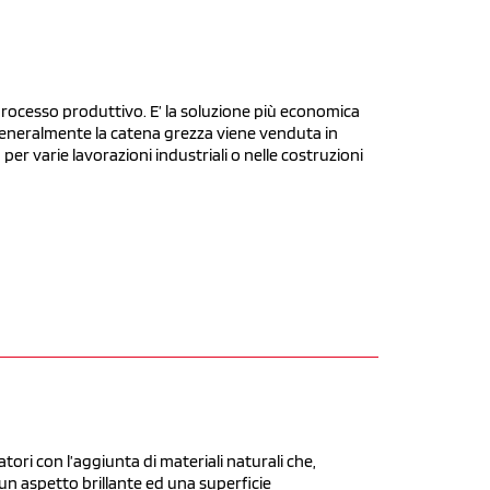
processo produttivo. E’ la soluzione più economica
 Generalmente la catena grezza viene venduta in
per varie lavorazioni industriali o nelle costruzioni
tori con l’aggiunta di materiali naturali che,
n aspetto brillante ed una superficie