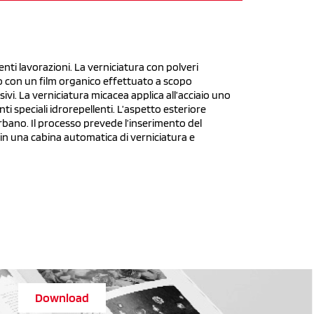
enti lavorazioni. La verniciatura con polveri
o con un film organico effettuato a scopo
ivi. La verniciatura micacea applica all’acciaio uno
ti speciali idrorepellenti. L’aspetto esteriore
 urbano. Il processo prevede l’inserimento del
 in una cabina automatica di verniciatura e
Download