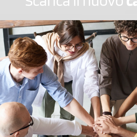
Scarica il nuovo
c