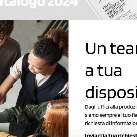
atalogo 2024
Un te
a tua
dispos
Dagli uffici alla produ
siamo sempre al tuo fia
richiesta di informazio
Inviaci la tua richies