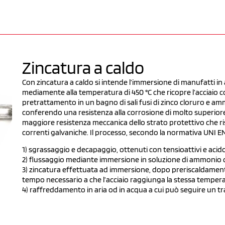
Zincatura a caldo
Con zincatura a caldo si intende l’immersione di manufatti in
mediamente alla temperatura di 450 °C che ricopre l’acciaio con
pretrattamento in un bagno di sali fusi di zinco cloruro e ammo
conferendo una resistenza alla corrosione di molto superiore a
maggiore resistenza meccanica dello strato protettivo che ris
correnti galvaniche. Il processo, secondo la normativa UNI EN
1) sgrassaggio e decapaggio, ottenuti con tensioattivi e acido
2) flussaggio mediante immersione in soluzione di ammonio c
3) zincatura effettuata ad immersione, dopo preriscaldamento 
tempo necessario a che l’acciaio raggiunga la stessa tempera
4) raffreddamento in aria od in acqua a cui può seguire un t