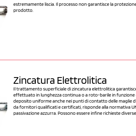
estremamente liscia. Il processo non garantisce la protezione
prodotto.
Zincatura Elettrolitica
Il trattamento superficiale di zincatura elettrolitica garantisc
effettuato in lunghezza continua o a roto-barile in funzione
deposito uniforme anche nei punti di contatto delle maglie di 
da fornitori qualificati e certificati, risponde alla normativ
passivazione azzurra. Possono essere infine richieste diverse 