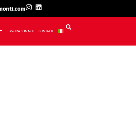
amonti.com
LAVORA CON NOI
CONTATTI