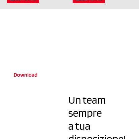
Scarica il nuovo
catalogo 2024
Download
Un team
sempre
a tua
disposizione!