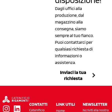
Dagli uffici alla
produzione, dal
magazzino alla
consegna, siamo
sempre al tuo fianco.
Puoi contattarci per
qualsiasi richiesta di
informazioni o
assistenza.
Inviaci la tua
richiesta
CONTATTI
LINK UTILI
NEWSLETTER
Catenificio
Iscriviti alla nostra
Home