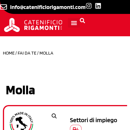
info@catenificiorigamonti.com
INFORMAZIONI TECNICHE
HOME
/
FAI DA TE
/ MOLLA
Molla
Settori di impiego