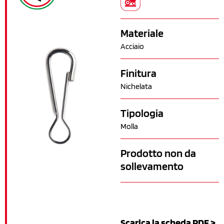
Materiale
Acciaio
Finitura
Nichelata
Tipologia
Molla
Prodotto non da
sollevamento
Scarica la scheda PDF >