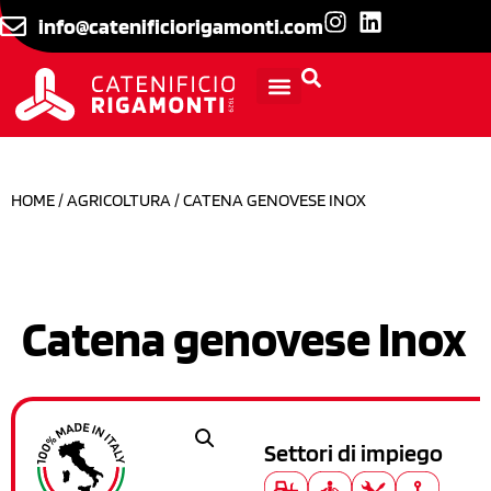
info@catenificiorigamonti.com
INFORMAZIONI TECNICHE
HOME
/
AGRICOLTURA
/ CATENA GENOVESE INOX
Catena genovese Inox
Settori di impiego