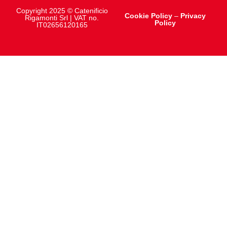
Copyright 2025 © Catenificio
Cookie Policy
–
Privacy
Rigamonti Srl | VAT no.
Policy
IT02656120165