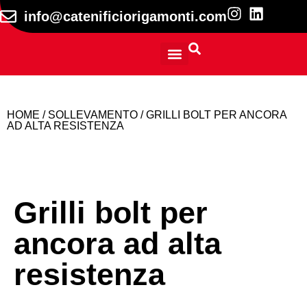
info@catenificiorigamonti.com
INFORMAZIONI TECNICHE
HOME
/
SOLLEVAMENTO
/ GRILLI BOLT PER ANCORA
AD ALTA RESISTENZA
Grilli bolt per
ancora ad alta
resistenza