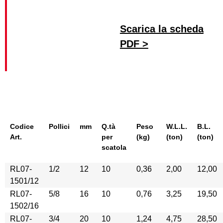
Scarica la scheda
PDF >
Codice
Pollici
mm
Q.tà
Peso
W.L.L.
B.L.
Art.
per
(kg)
(ton)
(ton)
scatola
RL07-
1/2
12
10
0,36
2,00
12,00
1501/12
RL07-
5/8
16
10
0,76
3,25
19,50
1502/16
RL07-
3/4
20
10
1,24
4,75
28,50