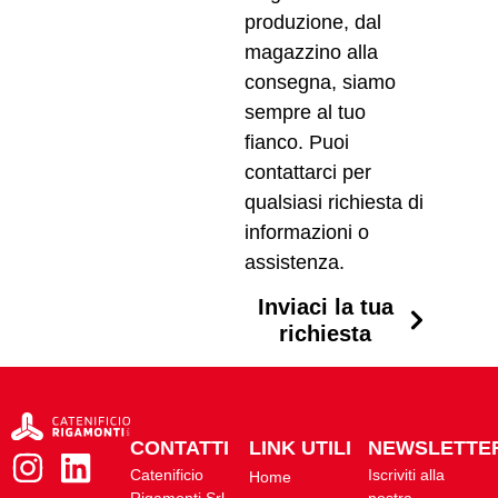
produzione, dal
magazzino alla
consegna, siamo
sempre al tuo
fianco. Puoi
contattarci per
qualsiasi richiesta di
informazioni o
assistenza.
Inviaci la tua
richiesta
CONTATTI
LINK UTILI
NEWSLETTE
Catenificio
Iscriviti alla
Home