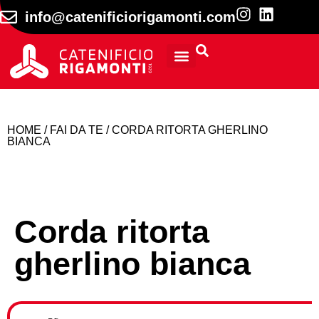
info@catenificiorigamonti.com
INFORMAZIONI TECNICHE
HOME
/
FAI DA TE
/ CORDA RITORTA GHERLINO
BIANCA
Corda ritorta
gherlino bianca