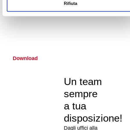
Rifiuta
potrebbero combinarle con altre informazioni che ha fornito
Scarica il nuovo
loro o che hanno raccolto dal suo utilizzo dei loro servizi.
catalogo 2024
Download
Un team
sempre
a tua
disposizione!
Dagli uffici alla