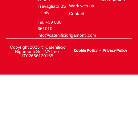
Work with us
Travagliato BS
– Italy
Contact
Tel. +39 030
661010
info@catenificiorigamonti.com
Copyright 2025 © Catenificio
Cookie Policy
–
Privacy Policy
Rigamonti Srl | VAT no.
IT02656120165