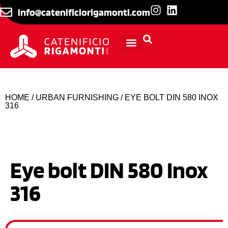
info@catenificiorigamonti.com
TECHNICAL INFORMATION
HOME
/
URBAN FURNISHING
/ EYE BOLT DIN 580 INOX
316
Eye bolt DIN 580 Inox
316