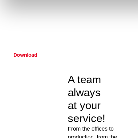
Download the
2024 catalog
new
Download
A team
always
at your
service!
From the offices to
production, from the