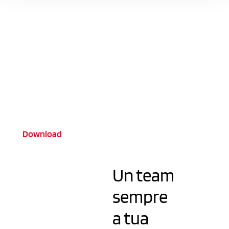
Scarica il nuovo
catalogo 2024
Download
Un team
sempre
a tua