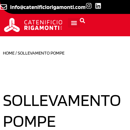
info@catenificiorigamonti.com
INFORMAZIONI TECNICHE
HOME
/ SOLLEVAMENTO POMPE
SOLLEVAMENTO
POMPE