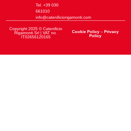
Tel. +39 030
661010
info@catenificiorigamonti.com
Copyright 2025 © Catenificio
Cookie Policy
–
Privacy
Rigamonti Srl | VAT no.
Policy
IT02656120165