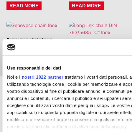
READ MORE
READ MORE
Genovese chain Inox
Long link chain DIN
763/5685 “C” Inox
READ MORE
READ MORE
Uso responsabile dei dati
Noi e
i nostri 1022 partner
trattiamo i vostri dati personali,
utilizzando tecnologie come i cookie per memorizzare e acced
Download the new
vostro dispositivo al fine di pubblicare annunci e contenuti pe
annunci e i contenuti, ricercare il pubblico e sviluppare i servi
scegliere chi utilizza i vostri dati e per quali scopi. Le vostr
2024 catalog
applicabili solo su questa proprietà digitale in cui avete effett
modificare o revocare il proprio consenso in qualsiasi momen
cookie o facendo clic sull'icona di attivazione della privacy.