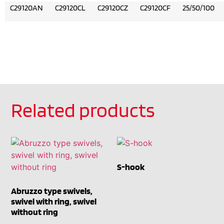
C29120AN
C29120CL
C29120CZ
C29120CF
25/50/100
Related products
S-hook
Abruzzo type swivels,
swivel with ring, swivel
without ring