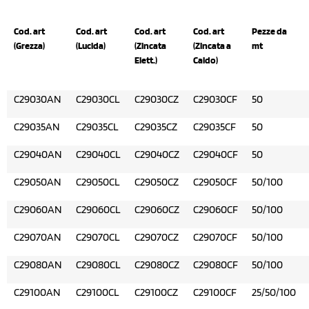
Cod. art
Cod. art
Cod. art
Cod. art
Pezze da
(Grezza)
(Lucida)
(Zincata
(Zincata a
mt
Elett.)
Caldo)
C29030AN
C29030CL
C29030CZ
C29030CF
50
C29035AN
C29035CL
C29035CZ
C29035CF
50
C29040AN
C29040CL
C29040CZ
C29040CF
50
C29050AN
C29050CL
C29050CZ
C29050CF
50/100
C29060AN
C29060CL
C29060CZ
C29060CF
50/100
C29070AN
C29070CL
C29070CZ
C29070CF
50/100
C29080AN
C29080CL
C29080CZ
C29080CF
50/100
C29100AN
C29100CL
C29100CZ
C29100CF
25/50/100