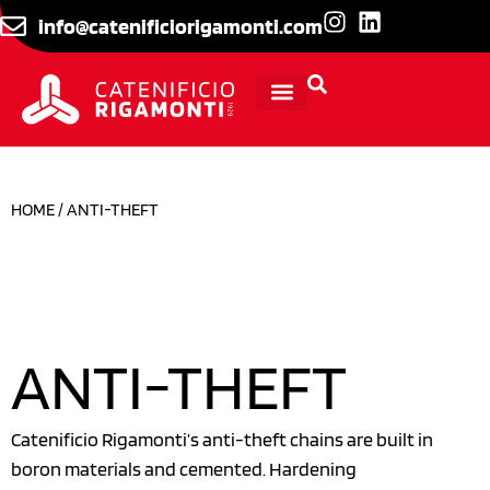
info@catenificiorigamonti.com
TECHNICAL INFORMATION
HOME
/ ANTI-THEFT
ANTI-THEFT
Catenificio Rigamonti’s anti-theft chains are built in
boron materials and cemented. Hardening