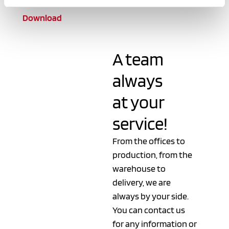
pubblicità e social media, i quali potrebbero combinarle
Download
con altre informazioni che ha fornito loro o che hanno
raccolto dal suo utilizzo dei loro servizi.
A team
always
at your
service!
From the offices to
production, from the
warehouse to
delivery, we are
always by your side.
You can contact us
for any information or